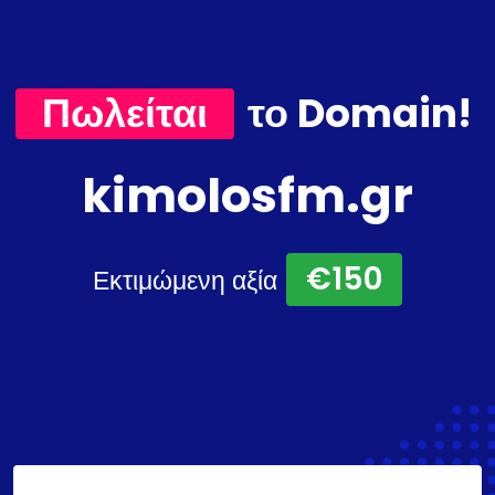
Πωλείται
το Domain!
kimolosfm.gr
€150
Εκτιμώμενη αξία